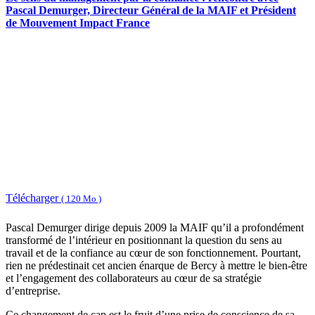
Pascal Demurger, Directeur Général de la MAIF et Président
de Mouvement Impact France
Télécharger
( 120 Mo )
Pascal Demurger dirige depuis 2009 la MAIF qu’il a profondément
transformé de l’intérieur en positionnant la question du sens au
travail et de la confiance au cœur de son fonctionnement. Pourtant,
rien ne prédestinait cet ancien énarque de Bercy à mettre le bien-être
et l’engagement des collaborateurs au cœur de sa stratégie
d’entreprise.
Ce changement de cap est le fruit d’une prise de conscience de sa