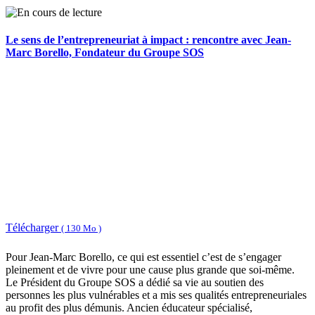
Le sens de l’entrepreneuriat à impact : rencontre avec Jean-
Marc Borello, Fondateur du Groupe SOS
Télécharger
( 130 Mo )
Pour Jean-Marc Borello, ce qui est essentiel c’est de s’engager
pleinement et de vivre pour une cause plus grande que soi-même.
Le Président du Groupe SOS a dédié sa vie au soutien des
personnes les plus vulnérables et a mis ses qualités entrepreneuriales
au profit des plus démunis. Ancien éducateur spécialisé,