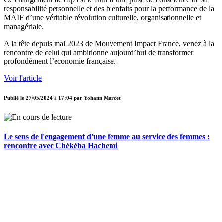
responsabilité personnelle et des bienfaits pour la performance de la
MAIF d’une véritable révolution culturelle, organisationnelle et
managériale.
A la tête depuis mai 2023 de Mouvement Impact France, venez à la
rencontre de celui qui ambitionne aujourd’hui de transformer
profondément l’économie française.
Voir l'article
Publié le
27/05/2024 à 17:04
par
Yohann Marcet
Le sens de l'engagement d'une femme au service des femmes :
rencontre avec Chékéba Hachemi