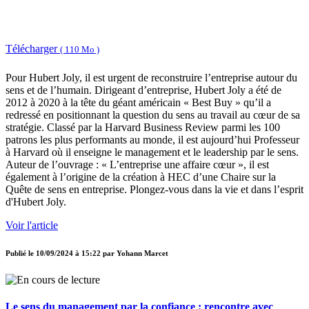
Télécharger
( 110 Mo )
Pour Hubert Joly, il est urgent de reconstruire l’entreprise autour du
sens et de l’humain. Dirigeant d’entreprise, Hubert Joly a été de
2012 à 2020 à la tête du géant américain « Best Buy » qu’il a
redressé en positionnant la question du sens au travail au cœur de sa
stratégie. Classé par la Harvard Business Review parmi les 100
patrons les plus performants au monde, il est aujourd’hui Professeur
à Harvard où il enseigne le management et le leadership par le sens.
Auteur de l’ouvrage : « L’entreprise une affaire cœur », il est
également à l’origine de la création à HEC d’une Chaire sur la
Quête de sens en entreprise. Plongez-vous dans la vie et dans l’esprit
d'Hubert Joly.
Voir l'article
Publié le
10/09/2024 à 15:22
par
Yohann Marcet
Le sens du management par la confiance : rencontre avec