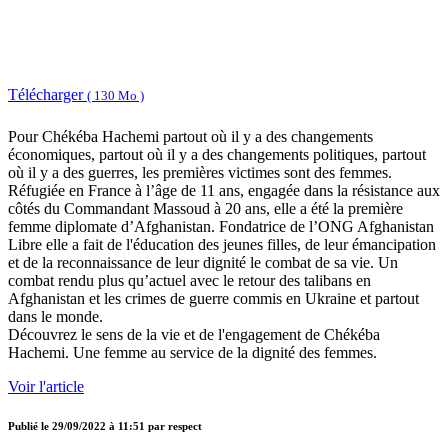
Télécharger
( 130 Mo )
Pour Chékéba Hachemi partout où il y a des changements
économiques, partout où il y a des changements politiques, partout
où il y a des guerres, les premières victimes sont des femmes.
Réfugiée en France à l’âge de 11 ans, engagée dans la résistance aux
côtés du Commandant Massoud à 20 ans, elle a été la première
femme diplomate d’Afghanistan. Fondatrice de l’ONG Afghanistan
Libre elle a fait de l'éducation des jeunes filles, de leur émancipation
et de la reconnaissance de leur dignité le combat de sa vie. Un
combat rendu plus qu’actuel avec le retour des talibans en
Afghanistan et les crimes de guerre commis en Ukraine et partout
dans le monde.
Découvrez le sens de la vie et de l'engagement de Chékéba
Hachemi. Une femme au service de la dignité des femmes.
Voir l'article
Publié le
29/09/2022 à 11:51
par
respect